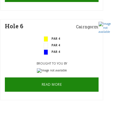
Hole 6
Cairngorm
PAR 4
PAR 4
PAR 4
BROUGHT TO YOU BY
READ MORE
Hole 9
The Birches