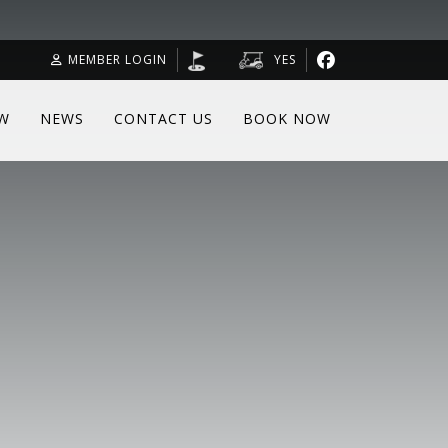
MEMBER LOGIN
YES
W
NEWS
CONTACT US
BOOK NOW